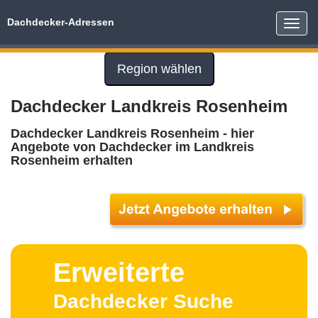
Dachdecker-Adressen
Toggle
naviga
Region wählen
Dachdecker Landkreis Rosenheim
Dachdecker Landkreis Rosenheim - hier
Angebote von Dachdecker im Landkreis
Rosenheim erhalten
Erweiterte
Dachdecker Suche