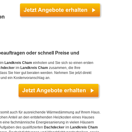
on
eauftragen oder schnell Preise und
im
Landkreis Cham
einholen und Sie sich so einen ersten
chdecker
im
Landkreis Cham
zusammen, die Ihre
ss Sie hier gut beraten werden. Nehmen Sie jetzt direkt
e und ein Kostenvoranschlag an.
nd somit auch für ausreichende Wärmedämmung auf Ihrem Haus.
hen Anteil an den entstehenden Heizkosten eines Hauses
 eine fachmännische Energiesanierung in vielen Häusern
Aufgaben des qualifizierten
Dachdecker
im
Landkreis Cham