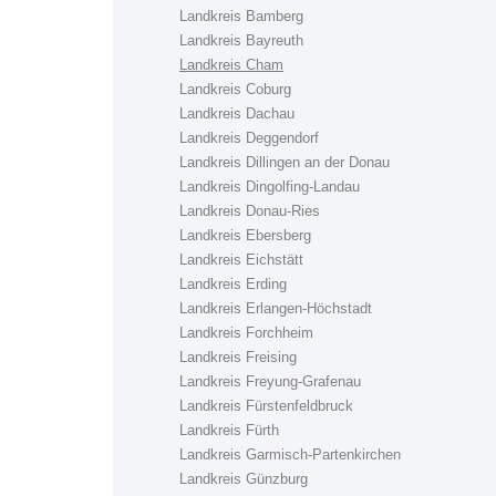
Landkreis Bamberg
Landkreis Bayreuth
Landkreis Cham
Landkreis Coburg
Landkreis Dachau
Landkreis Deggendorf
Landkreis Dillingen an der Donau
Landkreis Dingolfing-Landau
Landkreis Donau-Ries
Landkreis Ebersberg
Landkreis Eichstätt
Landkreis Erding
Landkreis Erlangen-Höchstadt
Landkreis Forchheim
Landkreis Freising
Landkreis Freyung-Grafenau
Landkreis Fürstenfeldbruck
Landkreis Fürth
Landkreis Garmisch-Partenkirchen
Landkreis Günzburg