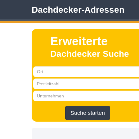
Dachdecker-Adressen
Erweiterte
Dachdecker Suche
Suche starten