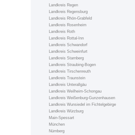
Landkreis Regen
Landkreis Regensburg
Landkreis Rhön-Grabfeld
Landkreis Rosenheim
Landkreis Roth
Landkreis Rottal-Inn
Landkreis Schwandorf
Landkreis Schweinfurt
Landkreis Starnberg
Landkreis Straubing-Bogen
Landkreis Tirschenreuth
Landkreis Traunstein
Landkreis Unterallgäu
Landkreis Weilheim-Schongau
Landkreis Weißenburg-Gunzenhausen
Landkreis Wunsiedel im Fichtelgebirge
Landkreis Würzburg
Main-Spessart
München
Nürnberg