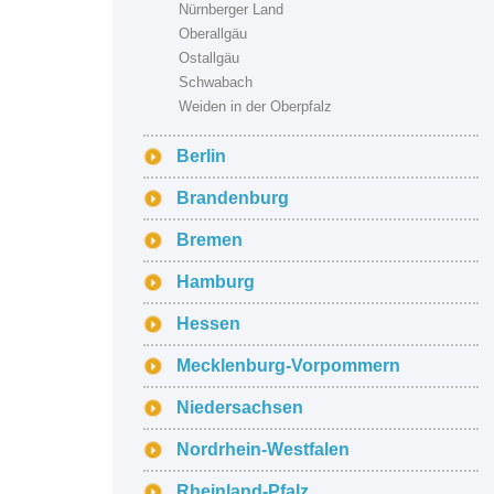
Nürnberger Land
Oberallgäu
Ostallgäu
Schwabach
Weiden in der Oberpfalz
Berlin
Brandenburg
Bremen
Hamburg
Hessen
Mecklenburg-Vorpommern
Niedersachsen
Nordrhein-Westfalen
Rheinland-Pfalz