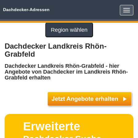
Dachdecker-Adressen
Toggle
naviga
Region wählen
Dachdecker Landkreis Rhön-
Grabfeld
Dachdecker Landkreis Rhön-Grabfeld - hier
Angebote von Dachdecker im Landkreis Rhön-
Grabfeld erhalten
Erweiterte