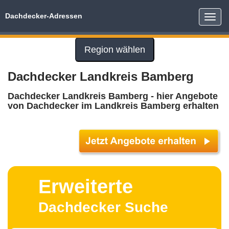
Dachdecker-Adressen
Toggle
naviga
Region wählen
Dachdecker Landkreis Bamberg
Dachdecker Landkreis Bamberg - hier Angebote
von Dachdecker im Landkreis Bamberg erhalten
Erweiterte
Dachdecker Suche