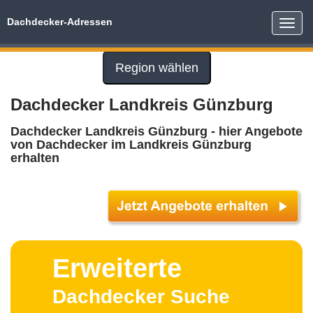
Dachdecker-Adressen
Toggle
naviga
Region wählen
Dachdecker Landkreis Günzburg
Dachdecker Landkreis Günzburg - hier Angebote
von Dachdecker im Landkreis Günzburg
erhalten
Erweiterte
Dachdecker Suche