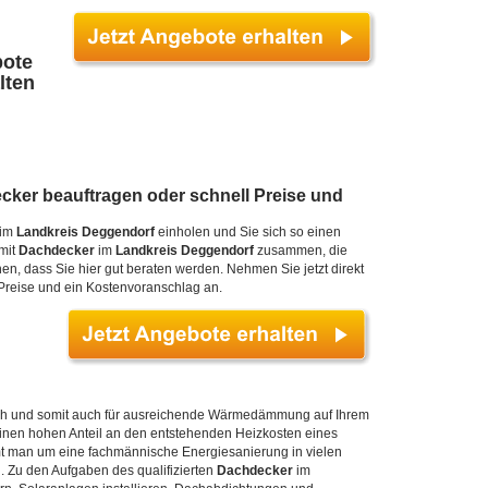
bote
lten
cker
beauftragen oder schnell Preise und
im
Landkreis Deggendorf
einholen und Sie sich so einen
 mit
Dachdecker
im
Landkreis Deggendorf
zusammen, die
, dass Sie hier gut beraten werden. Nehmen Sie jetzt direkt
 Preise und ein Kostenvoranschlag an.
Dach und somit auch für ausreichende Wärmedämmung auf Ihrem
nen hohen Anteil an den entstehenden Heizkosten eines
 man um eine fachmännische Energiesanierung in vielen
. Zu den Aufgaben des qualifizierten
Dachdecker
im