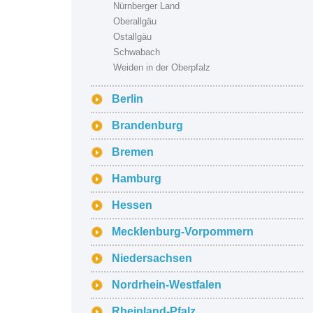
Nürnberger Land
Oberallgäu
Ostallgäu
Schwabach
Weiden in der Oberpfalz
Berlin
Brandenburg
Bremen
Hamburg
Hessen
Mecklenburg-Vorpommern
Niedersachsen
Nordrhein-Westfalen
Rheinland-Pfalz