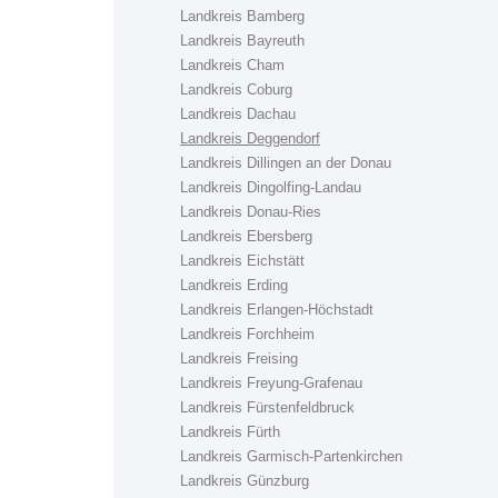
Landkreis Bamberg
Landkreis Bayreuth
Landkreis Cham
Landkreis Coburg
Landkreis Dachau
Landkreis Deggendorf
Landkreis Dillingen an der Donau
Landkreis Dingolfing-Landau
Landkreis Donau-Ries
Landkreis Ebersberg
Landkreis Eichstätt
Landkreis Erding
Landkreis Erlangen-Höchstadt
Landkreis Forchheim
Landkreis Freising
Landkreis Freyung-Grafenau
Landkreis Fürstenfeldbruck
Landkreis Fürth
Landkreis Garmisch-Partenkirchen
Landkreis Günzburg