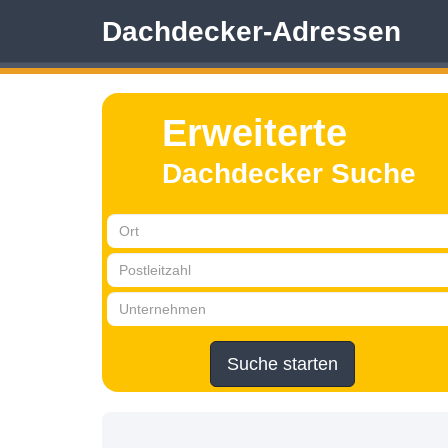
Dachdecker-Adressen
Erweiterte
Dachdecker Suche
Suche starten