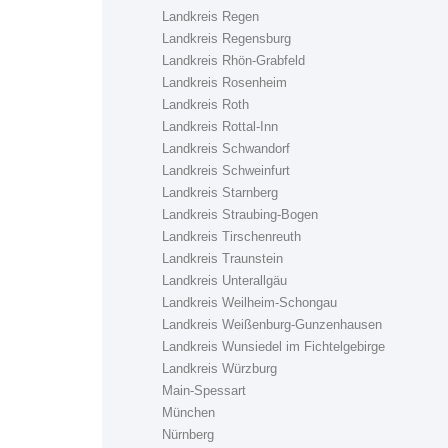
Landkreis Regen
Landkreis Regensburg
Landkreis Rhön-Grabfeld
Landkreis Rosenheim
Landkreis Roth
Landkreis Rottal-Inn
Landkreis Schwandorf
Landkreis Schweinfurt
Landkreis Starnberg
Landkreis Straubing-Bogen
Landkreis Tirschenreuth
Landkreis Traunstein
Landkreis Unterallgäu
Landkreis Weilheim-Schongau
Landkreis Weißenburg-Gunzenhausen
Landkreis Wunsiedel im Fichtelgebirge
Landkreis Würzburg
Main-Spessart
München
Nürnberg