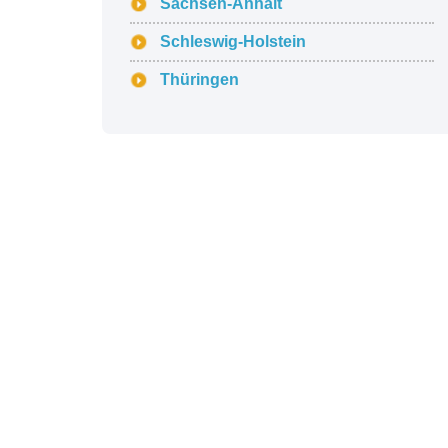
Sachsen-Anhalt
Schleswig-Holstein
Thüringen