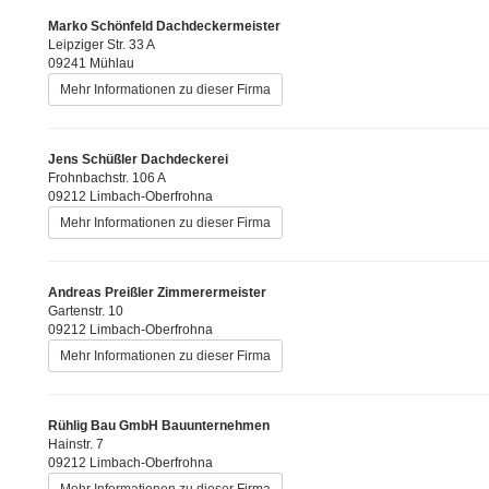
Marko Schönfeld Dachdeckermeister
Leipziger Str. 33 A
09241 Mühlau
Mehr Informationen zu dieser Firma
Jens Schüßler Dachdeckerei
Frohnbachstr. 106 A
09212 Limbach-Oberfrohna
Mehr Informationen zu dieser Firma
Andreas Preißler Zimmerermeister
Gartenstr. 10
09212 Limbach-Oberfrohna
Mehr Informationen zu dieser Firma
Rühlig Bau GmbH Bauunternehmen
Hainstr. 7
09212 Limbach-Oberfrohna
Mehr Informationen zu dieser Firma