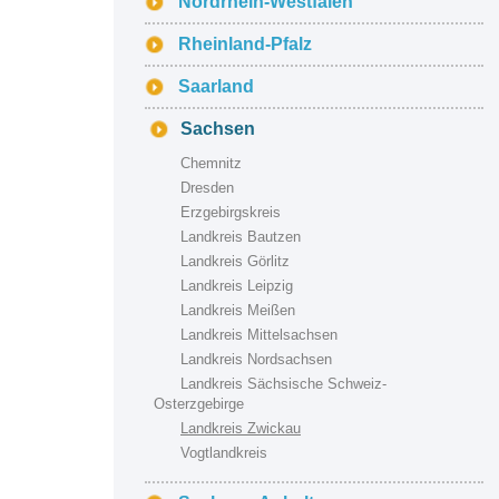
Nordrhein-Westfalen
Rheinland-Pfalz
Saarland
Sachsen
Chemnitz
Dresden
Erzgebirgskreis
Landkreis Bautzen
Landkreis Görlitz
Landkreis Leipzig
Landkreis Meißen
Landkreis Mittelsachsen
Landkreis Nordsachsen
Landkreis Sächsische Schweiz-
Osterzgebirge
Landkreis Zwickau
Vogtlandkreis