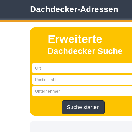
Dachdecker-Adressen
Erweiterte
Dachdecker Suche
Suche starten