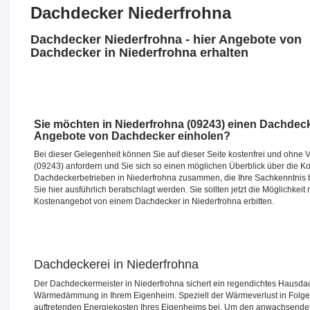
Dachdecker Niederfrohna
Dachdecker Niederfrohna - hier Angebote von
Dachdecker in Niederfrohna erhalten
Sie möchten in Niederfrohna (09243) einen Dachdeck
Angebote von Dachdecker einholen?
Bei dieser Gelegenheit können Sie auf dieser Seite kostenfrei und ohne
(09243) anfordern und Sie sich so einen möglichen Überblick über die Ko
Dachdeckerbetrieben in Niederfrohna zusammen, die Ihre Sachkenntnis b
Sie hier ausführlich beratschlagt werden. Sie sollten jetzt die Möglic
Kostenangebot von einem Dachdecker in Niederfrohna erbitten.
Dachdeckerei in Niederfrohna
Der Dachdeckermeister in Niederfrohna sichert ein regendichtes Hausdac
Wärmedämmung in Ihrem Eigenheim. Speziell der Wärmeverlust in Folge z
auftretenden Energiekosten Ihres Eigenheims bei. Um den anwachsend