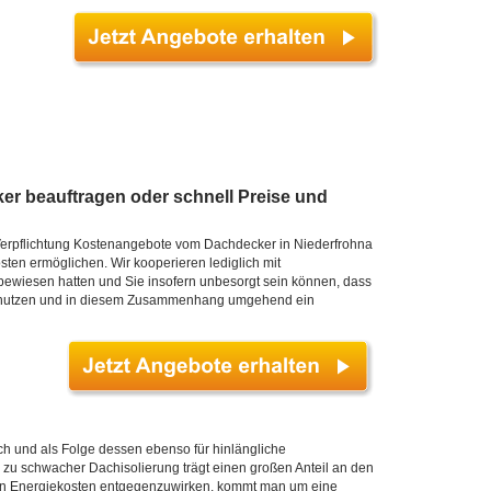
er beauftragen oder schnell Preise und
 Verpflichtung Kostenangebote vom Dachdecker in Niederfrohna
sten ermöglichen. Wir kooperieren lediglich mit
ewiesen hatten und Sie insofern unbesorgt sein können, dass
hkeit nutzen und in diesem Zusammenhang umgehend ein
h und als Folge dessen ebenso für hinlängliche
u schwacher Dachisolierung trägt einen großen Anteil an den
en Energiekosten entgegenzuwirken, kommt man um eine