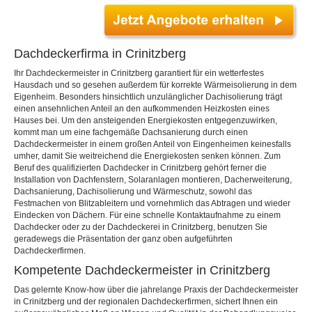
Dachdeckerfirma in Crinitzberg
Ihr Dachdeckermeister in Crinitzberg garantiert für ein wetterfestes
Hausdach und so gesehen außerdem für korrekte Wärmeisolierung in dem
Eigenheim. Besonders hinsichtlich unzulänglicher Dachisolierung trägt
einen ansehnlichen Anteil an den aufkommenden Heizkosten eines
Hauses bei. Um den ansteigenden Energiekosten entgegenzuwirken,
kommt man um eine fachgemäße Dachsanierung durch einen
Dachdeckermeister in einem großen Anteil von Eingenheimen keinesfalls
umher, damit Sie weitreichend die Energiekosten senken können. Zum
Beruf des qualifizierten Dachdecker in Crinitzberg gehört ferner die
Installation von Dachfenstern, Solaranlagen montieren, Dacherweiterung,
Dachsanierung, Dachisolierung und Wärmeschutz, sowohl das
Festmachen von Blitzableitern und vornehmlich das Abtragen und wieder
Eindecken von Dächern. Für eine schnelle Kontaktaufnahme zu einem
Dachdecker oder zu der Dachdeckerei in Crinitzberg, benutzen Sie
geradewegs die Präsentation der ganz oben aufgeführten
Dachdeckerfirmen.
Kompetente Dachdeckermeister in Crinitzberg
Das gelernte Know-how über die jahrelange Praxis der Dachdeckermeister
in Crinitzberg und der regionalen Dachdeckerfirmen, sichert Ihnen ein