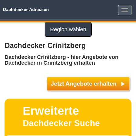
Dachdecker-Adressen
Toggle
naviga
Region wählen
Dachdecker Crinitzberg
Dachdecker Crinitzberg - hier Angebote von
Dachdecker in Crinitzberg erhalten
Erweiterte
Dachdecker Suche