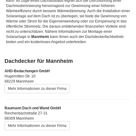
kann. Im Zuge eines Dachausbaus eignet sich die Durchführung einer
Dachmodernisierung hervorragend zur Gewinnung einer höheren
Wärmeeffizienz durch bessere Wärmedämmung. Auch die Installation einer
Solaranlage auf dem Dach ist zu überlegen, sie biete die Gewinnung von
Wärme oder Strom für die Eigenverwendung oder zur Einspeisung in das
öffentliche Stromnetz. Die daraus entstehenden finanziellen Vorteile sind
nicht zu unterschätzen. Nähere Informationen zur Montage einer
Solaranlage in
Mannheim
kann Ihnen auch der Dachdeckerfachbetrieb
bieten und ein kostenloses Angebot unterbreiten.
Dachdecker für Mannheim
AHD-Bedachungen GmbH
Hugenotten-Str. 10
68229 Mannheim
Mehr Informationen zu dieser Firma
Baumann Dach und Wand GmbH
Reichenbachstraße 27-31
68309 Mannheim
Mehr Informationen zu dieser Firma