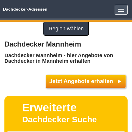
Dachdecker-Adressen
Toggle
naviga
Region wählen
Dachdecker Mannheim
Dachdecker Mannheim - hier Angebote von
Dachdecker in Mannheim erhalten
Erweiterte
Dachdecker Suche