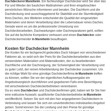
Dachdeckerei Mannheim
. Ein fachkundiger Dachdecker wird Sie über das
Für und Wieder der baulichen Maßnahmen und Ihrer eingebrachten
persönlichen Wünsche informieren und beraten. Die Dachform und die
Dachdeckung sind ausschlaggebend für Stabilität und die Sturmfestigkeit
Ihres Daches, des Weiteren entscheidet die Qualität der eingesetzten
Materialien und deren Verarbeitung über die Lebensdauer eines Daches.
Gerade wenn es um die professionelle Umsetzung von
Dachdeckerarbeiten, Dachwartungen oder Dachreparaturen geht, sollten
Sie auf die fachliche Kompetenz vertrauen und einen
Dachdecker
oder
Dachdeckermeister
in Mannheim
beauftragen.
Kosten für Dachdecker Mannheim
Die Kosten für ein fachgerecht gedecktes Dach hängen von verschiedenen
Faktoren ab, so setzt sich der Preis für die Dachdeckerarbeiten aus den
verwendeten Materialien und Materialkosten, der zu bearbeitenden
Dachfläche und der Dachneigung, der Schwierigkeit der Verarbeitung und
zu guter Letzt, der reinen Arbeitsleistung der Dachdecker zusammen. Um
die richtige Wahl für eine günstige Dachdeckerfirma
in Mannheim
treffen
zu können, sollten Sie vor der eigentlichen Auftragsvergabe ein
Angebotsvergleich durchführen und gegebenen Falls eine Besichtigung
mit verschiedenen Dachdeckerbetrieben vereinbaren.
Da es viele
Dachdecker
und Dachdeckerfirmen gibt, haben wir für Sie hier
eine exklusive Auswahl, qualifizierter Dachdeckerbetriebe
in Mannheim
veröffentlicht. Setzen Sie sich mit den hier angegebenen Dachdeckern in
Verbindung und lassen Sie sich ein unverbindliches individuelles Angebot
geben. Somit können Sie die Leistung und den Preise für günstige