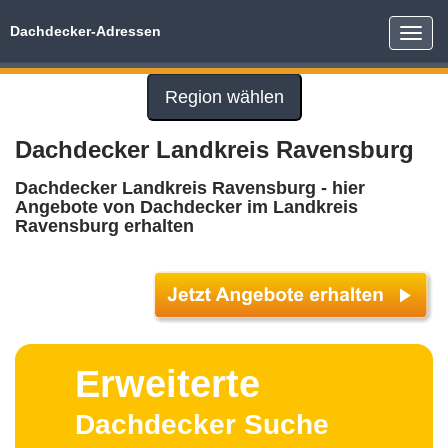
Dachdecker-Adressen
Toggle
naviga
Region wählen
Dachdecker Landkreis Ravensburg
Dachdecker Landkreis Ravensburg - hier
Angebote von Dachdecker im Landkreis
Ravensburg erhalten
Erweiterte
Dachdecker Suche