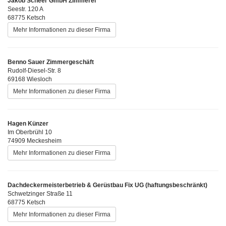
Jakob Scheer GmbH Zimmerei
Seestr. 120 A
68775 Ketsch
Mehr Informationen zu dieser Firma
Benno Sauer Zimmergeschäft
Rudolf-Diesel-Str. 8
69168 Wiesloch
Mehr Informationen zu dieser Firma
Hagen Künzer
Im Oberbrühl 10
74909 Meckesheim
Mehr Informationen zu dieser Firma
Dachdeckermeisterbetrieb & Gerüstbau Fix UG (haftungsbeschränkt)
Schwetzinger Straße 11
68775 Ketsch
Mehr Informationen zu dieser Firma