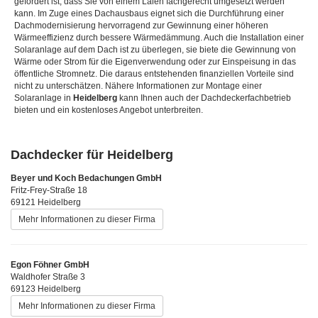
gefordert ist, dass Sie von einem Laien fachgerecht umgesetzt werden
kann. Im Zuge eines Dachausbaus eignet sich die Durchführung einer
Dachmodernisierung hervorragend zur Gewinnung einer höheren
Wärmeeffizienz durch bessere Wärmedämmung. Auch die Installation einer
Solaranlage auf dem Dach ist zu überlegen, sie biete die Gewinnung von
Wärme oder Strom für die Eigenverwendung oder zur Einspeisung in das
öffentliche Stromnetz. Die daraus entstehenden finanziellen Vorteile sind
nicht zu unterschätzen. Nähere Informationen zur Montage einer
Solaranlage in
Heidelberg
kann Ihnen auch der Dachdeckerfachbetrieb
bieten und ein kostenloses Angebot unterbreiten.
Dachdecker für Heidelberg
Beyer und Koch Bedachungen GmbH
Fritz-Frey-Straße 18
69121 Heidelberg
Mehr Informationen zu dieser Firma
Egon Föhner GmbH
Waldhofer Straße 3
69123 Heidelberg
Mehr Informationen zu dieser Firma