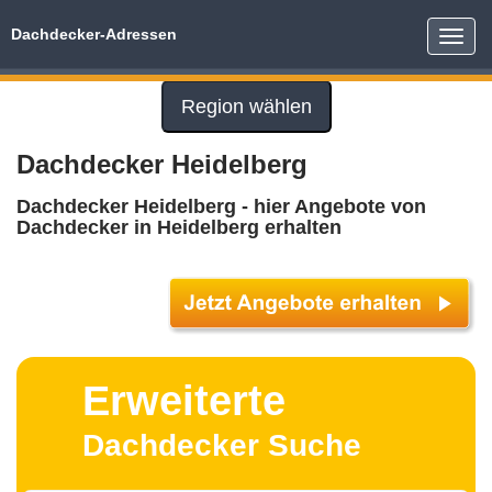
Dachdecker-Adressen
Toggle
naviga
Region wählen
Dachdecker Heidelberg
Dachdecker Heidelberg - hier Angebote von
Dachdecker in Heidelberg erhalten
Erweiterte
Dachdecker Suche