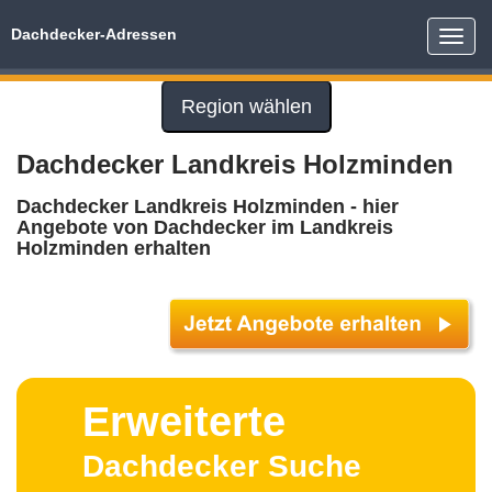
Dachdecker-Adressen
Toggle
naviga
Region wählen
Dachdecker Landkreis Holzminden
Dachdecker Landkreis Holzminden - hier
Angebote von Dachdecker im Landkreis
Holzminden erhalten
Erweiterte
Dachdecker Suche