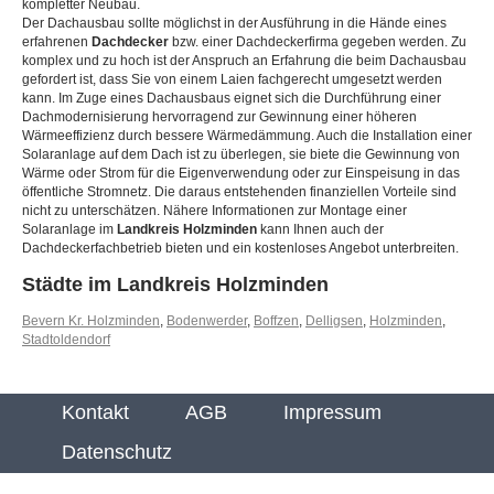
kompletter Neubau.
Der Dachausbau sollte möglichst in der Ausführung in die Hände eines
erfahrenen
Dachdecker
bzw. einer Dachdeckerfirma gegeben werden. Zu
komplex und zu hoch ist der Anspruch an Erfahrung die beim Dachausbau
gefordert ist, dass Sie von einem Laien fachgerecht umgesetzt werden
kann. Im Zuge eines Dachausbaus eignet sich die Durchführung einer
Dachmodernisierung hervorragend zur Gewinnung einer höheren
Wärmeeffizienz durch bessere Wärmedämmung. Auch die Installation einer
Solaranlage auf dem Dach ist zu überlegen, sie biete die Gewinnung von
Wärme oder Strom für die Eigenverwendung oder zur Einspeisung in das
öffentliche Stromnetz. Die daraus entstehenden finanziellen Vorteile sind
nicht zu unterschätzen. Nähere Informationen zur Montage einer
Solaranlage im
Landkreis Holzminden
kann Ihnen auch der
Dachdeckerfachbetrieb bieten und ein kostenloses Angebot unterbreiten.
Städte im Landkreis Holzminden
Bevern Kr. Holzminden
,
Bodenwerder
,
Boffzen
,
Delligsen
,
Holzminden
,
Stadtoldendorf
Kontakt
AGB
Impressum
Datenschutz