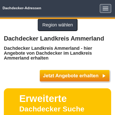
Dachdecker-Adressen
Toggle
naviga
Region wählen
Dachdecker Landkreis Ammerland
Dachdecker Landkreis Ammerland - hier
Angebote von Dachdecker im Landkreis
Ammerland erhalten
Erweiterte
Dachdecker Suche