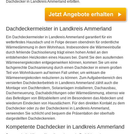
Dachdecker in Landkreis Ammerland erbitten.
Dachdeckermeister in Landkreis Ammerland
Ein Dachdeckermeister in Landkreis Ammerland garantiert für ein
wetterfestes Hausdach und in Folge dessen obendrein für ordentliche
Wärmedämmung in dem Wohnhaus. Insbesondere die Wärmeeinbuße
durch fehlende Dachisolierung trägt einen hohen Anteil an den
entstehenden Heizkosten eines Hauses bei. Damit Sie den ausufernden
Wärmeenergiekosten entgegenwirken können, kommen Sie um eine
fachgerechte Dachsanierung durch einen Dachdecker in einem großen
Teil von Wohnhäusern auf keinen Fall umher, um wirksam die
Wärmeenergiekosten reduzieren zu können. Zum Aufgabenbereich des
versierten Dachdeckerbetrieb in Landkreis Ammerland zählt auch die
Montage von Dachfenstern, Solaranlagen installieren, Dachausbau,
Dacherneuerung, Dachabdichtungen oder Wärmedämmung, ebenso wie
das Befestigen von Blitzableitern und im Besonderen das Abdecken und
wiederum Eindecken von Hausdächern. Für den direkten Kontakt zu dem
Dachdecker oder zu der Dachdeckerei in Landkreis Ammerland,
verwenden Sie schlicht und bequem die Präsentation der oberhalb
dargestellten Dachdeckereien.
Kompetente Dachdecker in Landkreis Ammerland