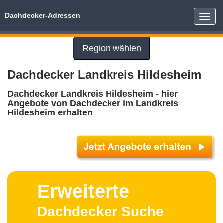
Dachdecker-Adressen
Toggle
naviga
Region wählen
Dachdecker Landkreis Hildesheim
Dachdecker Landkreis Hildesheim - hier
Angebote von Dachdecker im Landkreis
Hildesheim erhalten
Erweiterte
Dachdecker Suche