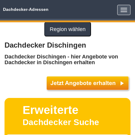
Dachdecker-Adressen
Toggle
naviga
Region wählen
Dachdecker Dischingen
Dachdecker Dischingen - hier Angebote von
Dachdecker in Dischingen erhalten
Erweiterte
Dachdecker Suche