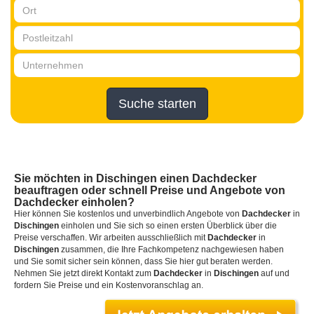
Suche starten
Sie möchten
in Dischingen
einen
Dachdecker
beauftragen oder schnell Preise und Angebote von
Dachdecker einholen?
Hier können Sie kostenlos und unverbindlich Angebote von
Dachdecker
in
Dischingen
einholen und Sie sich so einen ersten Überblick über die
Preise verschaffen. Wir arbeiten ausschließlich mit
Dachdecker
in
Dischingen
zusammen, die Ihre Fachkompetenz nachgewiesen haben
und Sie somit sicher sein können, dass Sie hier gut beraten werden.
Nehmen Sie jetzt direkt Kontakt zum
Dachdecker
in
Dischingen
auf und
fordern Sie Preise und ein Kostenvoranschlag an.