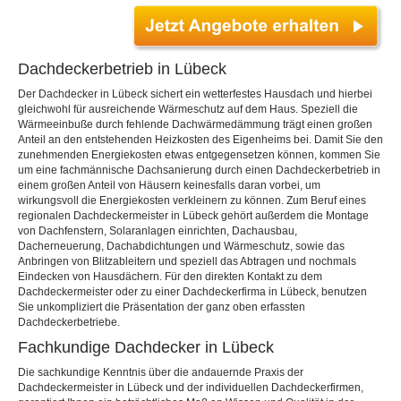
Dachdeckerbetrieb in Lübeck
Der Dachdecker in Lübeck sichert ein wetterfestes Hausdach und hierbei
gleichwohl für ausreichende Wärmeschutz auf dem Haus. Speziell die
Wärmeeinbuße durch fehlende Dachwärmedämmung trägt einen großen
Anteil an den entstehenden Heizkosten des Eigenheims bei. Damit Sie den
zunehmenden Energiekosten etwas entgegensetzen können, kommen Sie
um eine fachmännische Dachsanierung durch einen Dachdeckerbetrieb in
einem großen Anteil von Häusern keinesfalls daran vorbei, um
wirkungsvoll die Energiekosten verkleinern zu können. Zum Beruf eines
regionalen Dachdeckermeister in Lübeck gehört außerdem die Montage
von Dachfenstern, Solaranlagen einrichten, Dachausbau,
Dacherneuerung, Dachabdichtungen und Wärmeschutz, sowie das
Anbringen von Blitzableitern und speziell das Abtragen und nochmals
Eindecken von Hausdächern. Für den direkten Kontakt zu dem
Dachdeckermeister oder zu einer Dachdeckerfirma in Lübeck, benutzen
Sie unkompliziert die Präsentation der ganz oben erfassten
Dachdeckerbetriebe.
Fachkundige Dachdecker in Lübeck
Die sachkundige Kenntnis über die andauernde Praxis der
Dachdeckermeister in Lübeck und der individuellen Dachdeckerfirmen,