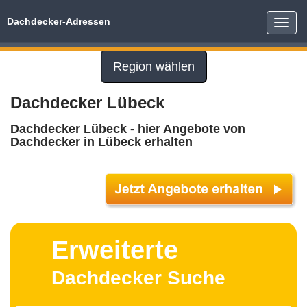
Dachdecker-Adressen
Toggle
naviga
Region wählen
Dachdecker Lübeck
Dachdecker Lübeck - hier Angebote von
Dachdecker in Lübeck erhalten
Erweiterte
Dachdecker Suche