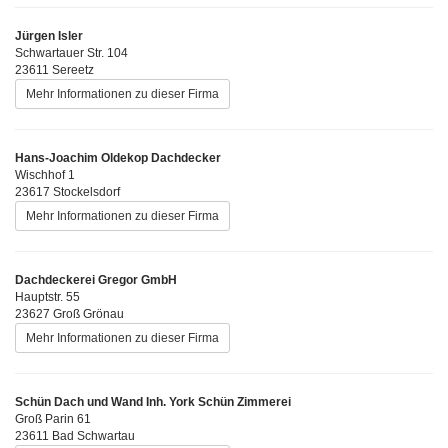
Jürgen Isler
Schwartauer Str. 104
23611 Sereetz
Mehr Informationen zu dieser Firma
Hans-Joachim Oldekop Dachdecker
Wischhof 1
23617 Stockelsdorf
Mehr Informationen zu dieser Firma
Dachdeckerei Gregor GmbH
Hauptstr. 55
23627 Groß Grönau
Mehr Informationen zu dieser Firma
Schün Dach und Wand Inh. York Schün Zimmerei
Groß Parin 61
23611 Bad Schwartau