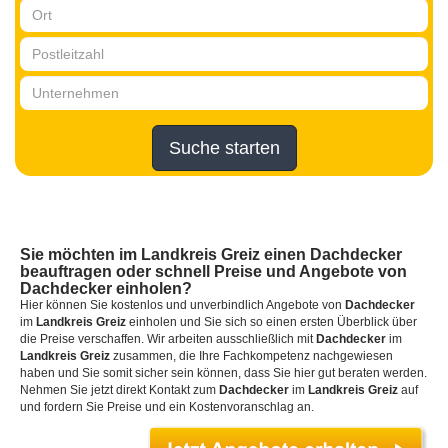
Suche starten
Sie möchten
im Landkreis Greiz
einen
Dachdecker
beauftragen oder schnell Preise und Angebote von
Dachdecker einholen?
Hier können Sie kostenlos und unverbindlich Angebote von
Dachdecker
im
Landkreis Greiz
einholen und Sie sich so einen ersten Überblick über
die Preise verschaffen. Wir arbeiten ausschließlich mit
Dachdecker
im
Landkreis Greiz
zusammen, die Ihre Fachkompetenz nachgewiesen
haben und Sie somit sicher sein können, dass Sie hier gut beraten werden.
Nehmen Sie jetzt direkt Kontakt zum
Dachdecker
im
Landkreis Greiz
auf
und fordern Sie Preise und ein Kostenvoranschlag an.