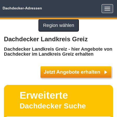
Dachdecker-Adressen
Toggle
naviga
Region wählen
Dachdecker Landkreis Greiz
Dachdecker Landkreis Greiz - hier Angebote von
Dachdecker im Landkreis Greiz erhalten
Erweiterte
Dachdecker Suche