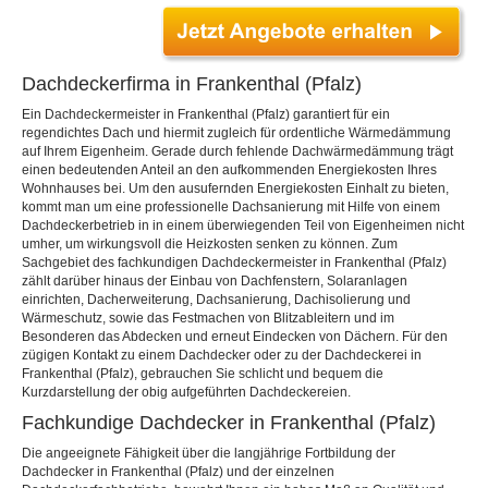
Dachdeckerfirma in Frankenthal (Pfalz)
Ein Dachdeckermeister in Frankenthal (Pfalz) garantiert für ein
regendichtes Dach und hiermit zugleich für ordentliche Wärmedämmung
auf Ihrem Eigenheim. Gerade durch fehlende Dachwärmedämmung trägt
einen bedeutenden Anteil an den aufkommenden Energiekosten Ihres
Wohnhauses bei. Um den ausufernden Energiekosten Einhalt zu bieten,
kommt man um eine professionelle Dachsanierung mit Hilfe von einem
Dachdeckerbetrieb in in einem überwiegenden Teil von Eigenheimen nicht
umher, um wirkungsvoll die Heizkosten senken zu können. Zum
Sachgebiet des fachkundigen Dachdeckermeister in Frankenthal (Pfalz)
zählt darüber hinaus der Einbau von Dachfenstern, Solaranlagen
einrichten, Dacherweiterung, Dachsanierung, Dachisolierung und
Wärmeschutz, sowie das Festmachen von Blitzableitern und im
Besonderen das Abdecken und erneut Eindecken von Dächern. Für den
zügigen Kontakt zu einem Dachdecker oder zu der Dachdeckerei in
Frankenthal (Pfalz), gebrauchen Sie schlicht und bequem die
Kurzdarstellung der obig aufgeführten Dachdeckereien.
Fachkundige Dachdecker in Frankenthal (Pfalz)
Die angeeignete Fähigkeit über die langjährige Fortbildung der
Dachdecker in Frankenthal (Pfalz) und der einzelnen