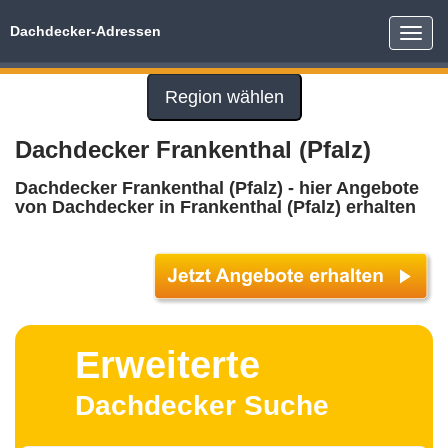
Dachdecker-Adressen
Toggle
naviga
Region wählen
Dachdecker Frankenthal (Pfalz)
Dachdecker Frankenthal (Pfalz) - hier Angebote
von Dachdecker in Frankenthal (Pfalz) erhalten
Erweiterte
Dachdecker Suche