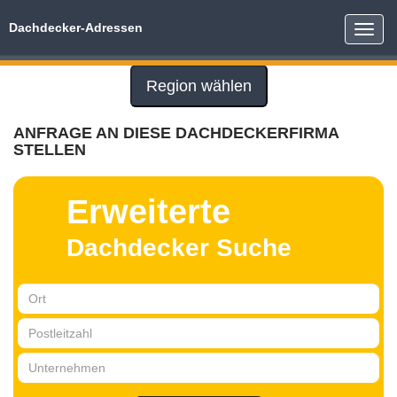
Dachdecker-Adressen
Toggle
naviga
Region wählen
ANFRAGE AN DIESE DACHDECKERFIRMA
STELLEN
Erweiterte
Dachdecker Suche