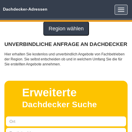
Dachdecker-Adressen
Toggle
naviga
Region wählen
UNVERBINDLICHE ANFRAGE AN DACHDECKER
Hier erhalten Sie kostenlos und unverbindlich Angebote von Fachbetrieben
der Region. Sie selbst entscheiden ob und in welchem Umfang Sie die für
Sie erstellten Angebote annehmen.
Erweiterte
Dachdecker Suche